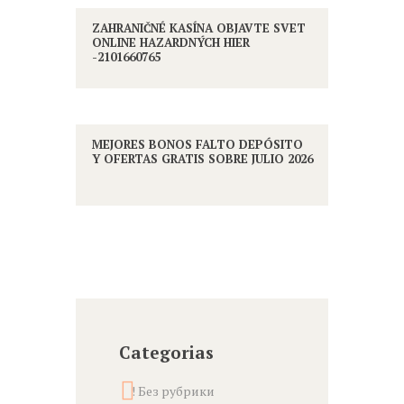
ZAHRANIČNÉ KASÍNA OBJAVTE SVET
ONLINE HAZARDNÝCH HIER
-2101660765
MEJORES BONOS FALTO DEPÓSITO
Y OFERTAS GRATIS SOBRE JULIO 2026
Categorias
! Без рубрики