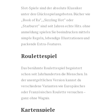
Slot-Spiele sind der absolute Klassiker
unter den Glücksspielangeboten. Bücher wie
„Book of Ra”, „Sizzling Hot” oder
„Starburst” sind seit Jahren echte Hits. ohne
anmeldung spielen Sie beeindrucken mittels
simple Regeln, lebendige Illustrationen und
packende Extra-Features.
Roulettespiel
Das berühmte Roulettespiel begeistert
schon seit Jahrhunderten die Menschen. In
der unentgeltlichen Version kannst du
verschiedene Varianten wie Europäisches
oder Französisches Roulette versuchen –
ganz ohne Wagnis.
Kartenspiele