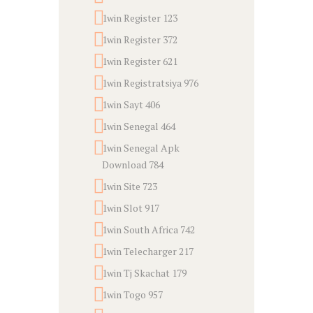
1win Register 123
1win Register 372
1win Register 621
1win Registratsiya 976
1win Sayt 406
1win Senegal 464
1win Senegal Apk
Download 784
1win Site 723
1win Slot 917
1win South Africa 742
1win Telecharger 217
1win Tj Skachat 179
1win Togo 957