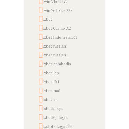
1win Vhod 272
1win Website 887
1xbet
1xbet Casino AZ
1xbet Indonesia 561
1xbet russian
1xbet russian1
1xbet-cambodia
1xbet-jap
1xbet-lk1
1xbet-mal
1xbet-tn
1xbetkenya
1xbetkg-login
1xslots Login 220