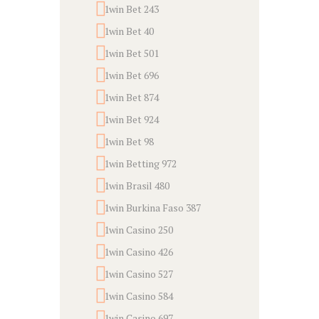
1win Bet 243
1win Bet 40
1win Bet 501
1win Bet 696
1win Bet 874
1win Bet 924
1win Bet 98
1win Betting 972
1win Brasil 480
1win Burkina Faso 387
1win Casino 250
1win Casino 426
1win Casino 527
1win Casino 584
1win Casino 697