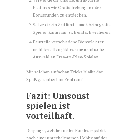
Features wie Gratisdrehungen oder
Bonusrunden zu entdecken.
Setze dir ein Zeitlimit – auch beim gratis
Spielen kann man sich einfach verlieren.
Beurteile verschiedene Dienstleister –
nicht bei allen gibt es eine identische
Auswahl an Free-to-Play-Spielen.
Mit solchen einfachen Tricks bleibt der
Spaß garantiert im Zentrum!
Fazit: Umsonst
spielen ist
vorteilhaft.
Derjenige, welcher in der Bundesrepublik
nach einer unterhaltsamen Hobby auf der