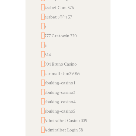
4rabet Com 376
4rabet लॉगिन 37
5
777 Gratowin 220
8
814
904 Bruno Casino
aaronallston29065
abuking-casino1
abuking-casino3
abuking-casino4
abuking-casino5
Admiralbet Casino 339
Admiralbet Login 58