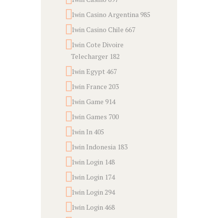
1win Casino Argentina 985
1win Casino Chile 667
1win Cote Divoire
Telecharger 182
1win Egypt 467
1win France 203
1win Game 914
1win Games 700
1win In 405
1win Indonesia 183
1win Login 148
1win Login 174
1win Login 294
1win Login 468