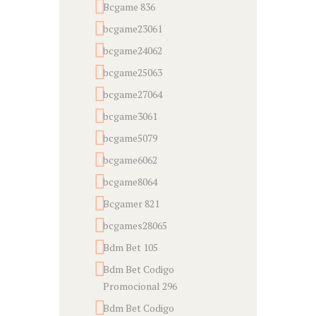
Bcgame 836
bcgame23061
bcgame24062
bcgame25063
bcgame27064
bcgame3061
bcgame5079
bcgame6062
bcgame8064
Bcgamer 821
bcgames28065
Bdm Bet 105
Bdm Bet Codigo
Promocional 296
Bdm Bet Codigo