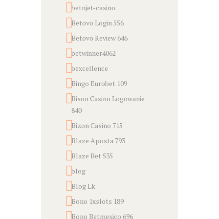
betnjet-casino
Betovo Login 556
Betovo Review 646
betwinner4062
bexcellence
Bingo Eurobet 109
Bison Casino Logowanie
840
Bizon Casino 715
Blaze Aposta 793
Blaze Bet 535
blog
Blog Lk
Bono 1xslots 189
Bono Betmexico 696