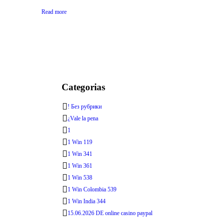
Read more
Categorias
! Без рубрики
¿Vale la pena
1
1 Win 119
1 Win 341
1 Win 361
1 Win 538
1 Win Colombia 539
1 Win India 344
15.06.2026 DE online casino paypal