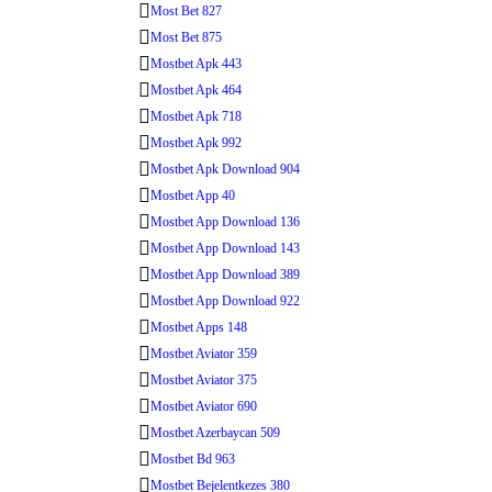
Most Bet 827
Most Bet 875
Mostbet Apk 443
Mostbet Apk 464
Mostbet Apk 718
Mostbet Apk 992
Mostbet Apk Download 904
Mostbet App 40
Mostbet App Download 136
Mostbet App Download 143
Mostbet App Download 389
Mostbet App Download 922
Mostbet Apps 148
Mostbet Aviator 359
Mostbet Aviator 375
Mostbet Aviator 690
Mostbet Azerbaycan 509
Mostbet Bd 963
Mostbet Bejelentkezes 380