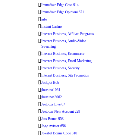
Immediate Edge Cose 914
Immediate Edge Opinioni 671
info
Instant Casino
Internet Business, Affiliate Programs
Internet Business, Audio-Video
Streaming
Internet Business, Ecommerce
Internet Business, Email Marketing
Internet Business, Security
Internet Business, Site Promotion
Jackpot Bob
jbcasino1061
jbcasinos3062
Jeetbuzz Live 67
Jeetbuzz New Account 229
Jetx Bonus 958
Jogo Aviator 656
Jokabet Bonus Code 310