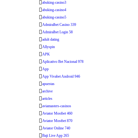
abuking-casino3
abuking-casino4
abuking-casino5
Admiralbet Casino 339
Admiralbet Login 58
adult dating
Allyspin
APK
Aplicativo Bet Nacional 978
App
App Vivabet Android 946
apuestas
archive
articles
aviamasters-casinos
Aviator Mostbet 460
Aviator Mostbet 870
Aviator Online 740
Baji Live App 265