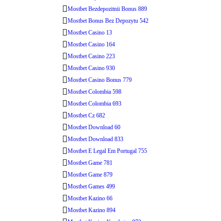
Mostbet Bezdepozitnii Bonus 889
Mostbet Bonus Bez Depozytu 542
Mostbet Casino 13
Mostbet Casino 164
Mostbet Casino 223
Mostbet Casino 930
Mostbet Casino Bonus 779
Mostbet Colombia 598
Mostbet Colombia 693
Mostbet Cz 682
Mostbet Download 60
Mostbet Download 833
Mostbet E Legal Em Portugal 755
Mostbet Game 781
Mostbet Game 879
Mostbet Games 499
Mostbet Kazino 66
Mostbet Kazino 894