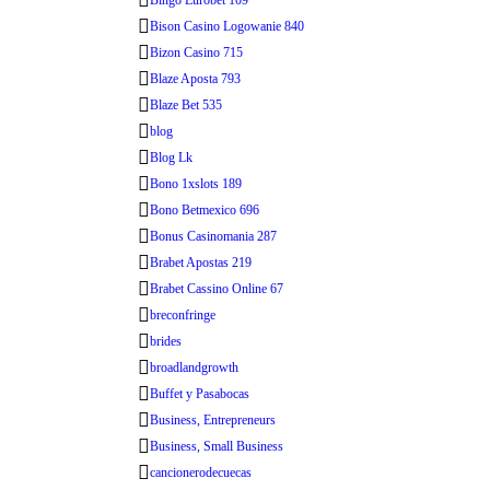
Bison Casino Logowanie 840
Bizon Casino 715
Blaze Aposta 793
Blaze Bet 535
blog
Blog Lk
Bono 1xslots 189
Bono Betmexico 696
Bonus Casinomania 287
Brabet Apostas 219
Brabet Cassino Online 67
breconfringe
brides
broadlandgrowth
Buffet y Pasabocas
Business, Entrepreneurs
Business, Small Business
cancionerodecuecas