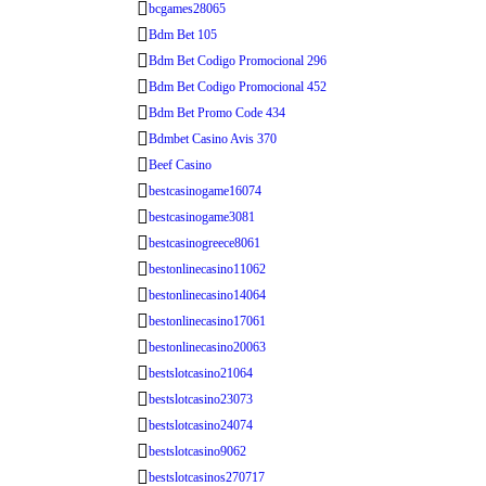
bcgames28065
Bdm Bet 105
Bdm Bet Codigo Promocional 296
Bdm Bet Codigo Promocional 452
Bdm Bet Promo Code 434
Bdmbet Casino Avis 370
Beef Casino
bestcasinogame16074
bestcasinogame3081
bestcasinogreece8061
bestonlinecasino11062
bestonlinecasino14064
bestonlinecasino17061
bestonlinecasino20063
bestslotcasino21064
bestslotcasino23073
bestslotcasino24074
bestslotcasino9062
bestslotcasinos270717