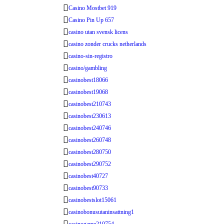
Casino Mostbet 919
Casino Pin Up 657
casino utan svensk licens
casino zonder crucks netherlands
casino-sin-registro
casino/gambling
casinobest18066
casinobest19068
casinobest210743
casinobest230613
casinobest240746
casinobest260748
casinobest280750
casinobest290752
casinobest40727
casinobest90733
casinobestslot15061
casinobonusutaninsattning1
casinogame210754