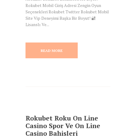
Rokubet Mobil Giriş Adresi Zengin Oyun
Seçenekleri Rokubet Twitter Rokubet Mobil
Site Vip Deneyimi Başka Bir Boyut! 🔐
Lisanslı Ve...
READ MORE
Rokubet Roku On Line
Casino Spor Ve On Line
Casino Bahisleri