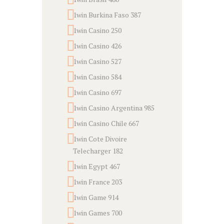
1win Burkina Faso 387
1win Casino 250
1win Casino 426
1win Casino 527
1win Casino 584
1win Casino 697
1win Casino Argentina 985
1win Casino Chile 667
1win Cote Divoire
Telecharger 182
1win Egypt 467
1win France 203
1win Game 914
1win Games 700