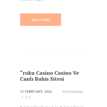
READ MORE
“roku Casino Casino Ve
Canlı Bahis Sitesi
15 FEBRUARY, 2026
by
wordcamp
0