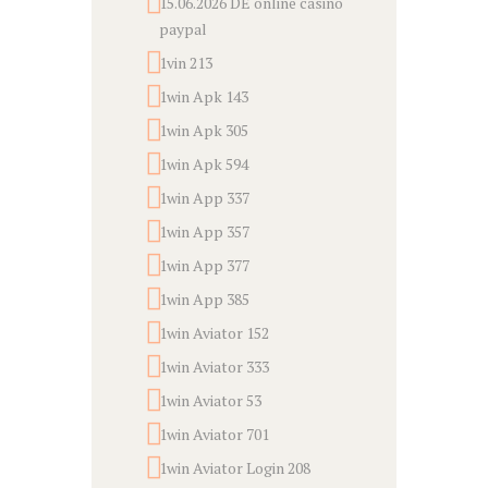
15.06.2026 DE online casino
paypal
1vin 213
1win Apk 143
1win Apk 305
1win Apk 594
1win App 337
1win App 357
1win App 377
1win App 385
1win Aviator 152
1win Aviator 333
1win Aviator 53
1win Aviator 701
1win Aviator Login 208