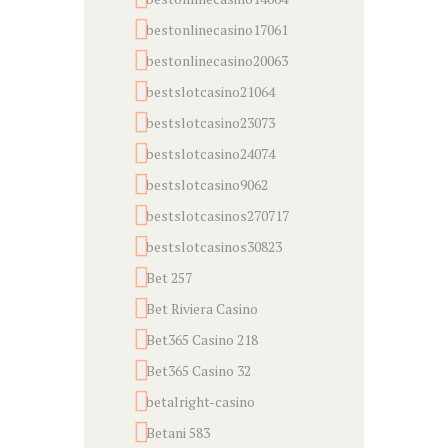
bestonlinecasino17061
bestonlinecasino20063
bestslotcasino21064
bestslotcasino23073
bestslotcasino24074
bestslotcasino9062
bestslotcasinos270717
bestslotcasinos30823
Bet 257
Bet Riviera Casino
Bet365 Casino 218
Bet365 Casino 32
betalright-casino
Betani 583