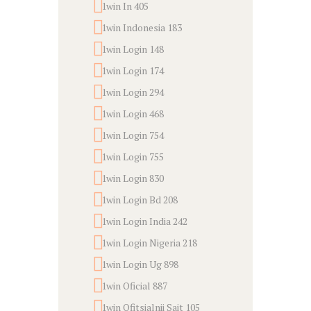
1win In 405
1win Indonesia 183
1win Login 148
1win Login 174
1win Login 294
1win Login 468
1win Login 754
1win Login 755
1win Login 830
1win Login Bd 208
1win Login India 242
1win Login Nigeria 218
1win Login Ug 898
1win Oficial 887
1win Ofitsialnii Sait 105