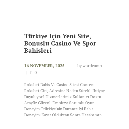
Türkiye Için Yeni Site,
Bonuslu Casino Ve Spor
Bahisleri
16 NOVEMBER, 2025
by
wordcamp
0
Rokubet Bahis Ve Casino Sitesi Content
Rokubet Giriş Adresine Neden Sürekli İhtiyaç
Duyuluyor? Hizmetlerimiz Kullanıcı Dostu
Arayüz Güvenli Empieza Sorumlu Oyun
Deneyimi “türkiye’nin Durante İyi Bahis
Deneyimi Kayıt Olduktan Sonra Hesabımın...