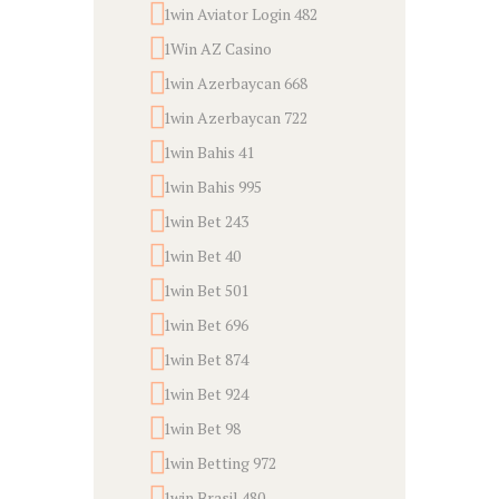
1win Aviator Login 482
1Win AZ Casino
1win Azerbaycan 668
1win Azerbaycan 722
1win Bahis 41
1win Bahis 995
1win Bet 243
1win Bet 40
1win Bet 501
1win Bet 696
1win Bet 874
1win Bet 924
1win Bet 98
1win Betting 972
1win Brasil 480