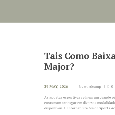
Tais Como Baixa
Major?
29 MAY, 2026
by
wordcamp
0
As apostas esportivas reúnem um grande púb
costumam arriesgar em diversas modalidade
disponíveis. O Internet Site Major Sports Acti