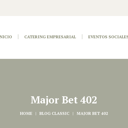
INICIO
CATERING EMPRESARIAL
EVENTOS SOCIALE
Major Bet 402
HOME
BLOG CLASSIC
MAJOR BET 402