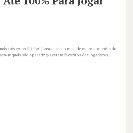
 Até 100% Para Jogar
nais tais como futebol, basquete, no meio de outros também do
aça-níqueis são operating-system favoritos dos jogadores,