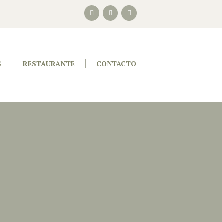
S
RESTAURANTE
CONTACTO