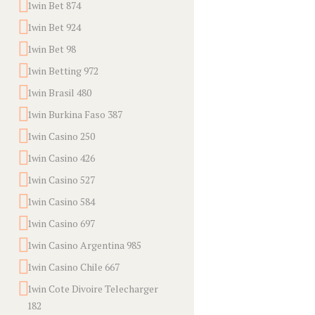
1win Bet 874
1win Bet 924
1win Bet 98
1win Betting 972
1win Brasil 480
1win Burkina Faso 387
1win Casino 250
1win Casino 426
1win Casino 527
1win Casino 584
1win Casino 697
1win Casino Argentina 985
1win Casino Chile 667
1win Cote Divoire Telecharger
182