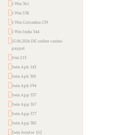
1 Win 361
1 Win 538
1 Win Colombia 539
1 Win India 344
15.06.2026 DE online casino
paypal
1vin 213
1win Apk 143
1win Apk 305
1win Apk 594
1win App 337
1win App 357
1win App 377
1win App 385
1win Aviator 152