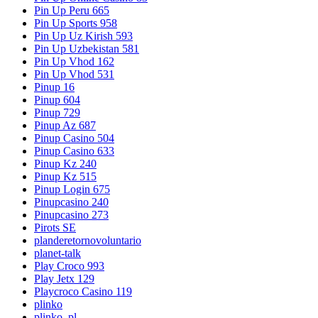
Pin Up Peru 665
Pin Up Sports 958
Pin Up Uz Kirish 593
Pin Up Uzbekistan 581
Pin Up Vhod 162
Pin Up Vhod 531
Pinup 16
Pinup 604
Pinup 729
Pinup Az 687
Pinup Casino 504
Pinup Casino 633
Pinup Kz 240
Pinup Kz 515
Pinup Login 675
Pinupcasino 240
Pinupcasino 273
Pirots SE
planderetornovoluntario
planet-talk
Play Croco 993
Play Jetx 129
Playcroco Casino 119
plinko
plinko_pl