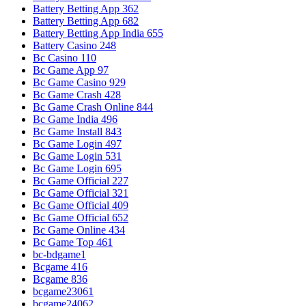
Battery Betting App 362
Battery Betting App 682
Battery Betting App India 655
Battery Casino 248
Bc Casino 110
Bc Game App 97
Bc Game Casino 929
Bc Game Crash 428
Bc Game Crash Online 844
Bc Game India 496
Bc Game Install 843
Bc Game Login 497
Bc Game Login 531
Bc Game Login 695
Bc Game Official 227
Bc Game Official 321
Bc Game Official 409
Bc Game Official 652
Bc Game Online 434
Bc Game Top 461
bc-bdgame1
Bcgame 416
Bcgame 836
bcgame23061
bcgame24062