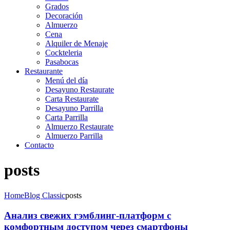
Grados
Decoración
Almuerzo
Cena
Alquiler de Menaje
Cockteleria
Pasabocas
Restaurante
Menú del día
Desayuno Restaurate
Carta Restaurate
Desayuno Parrilla
Carta Parrilla
Almuerzo Restaurate
Almuerzo Parrilla
Contacto
posts
Home
Blog Classic
posts
Анализ свежих гэмблинг-платформ с
комфортным доступом через смартфоны