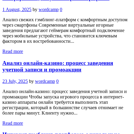
1 August, 2025
by
wordcamp
0
Анализ свежих гэмблинг-платформ с комфортным доступом
через смартфоны Современные виртуальные игорные
заведения предлагают геймерам комфортный подключение
через мобильные устройства, что становится ключевым
фактором в их востребованности...
Read more
Анализ онлайн-казино: процесс заведения
учетной записи и промоакции
23 July, 2025
by
wordcamp
0
Анализ онлайн-казино: процесс заведения учетной записи и
промоакции Чтобы запуска игрового процесса в интернет-
казино аппараты онлайн требуется выполнить этап
регистрации, который в большинстве случаев отнимает не
более пары минут. Клиенту нужно...
Read more