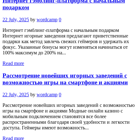
Интернет гэмблинг-платформа с начальным
подарком
22 July, 2025
by
wordcamp
0
Интернет гэмблинг-платформа с начальным подарком
Интернет игорные заведения предлагают приветственные
подарки как метод завлечь свежих геймеров и удержать их
фокус. Указанные бонусы могут изменяться начинаться от
100% максимум до 200% на...
Read more
Рассмотрение новейших игорных заведений с
возможностью игры на смартфоне и акциями
22 July, 2025
by
wordcamp
0
Рассмотрение новейших игорных заведений с возможностью
игры на смартфоне и акциями Модные онлайн казино с
мобильным подключением становятся все более
распространенными благодаря своей удобности и легкости
доступа. Геймеры имеют возможность...
Read more