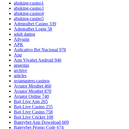
abuking-casino1
abuking-casino3
abuking-casino4
abuking-casino5
Admiralbet Casino 339
Admiralbet Login 58
adult dating
Allyspin
APK
Aplicativo Bet Nacional 978
App
App Vivabet Android 946
apuestas
archive
articles
aviamasters-casinos
Aviator Mostbet 460
Aviator Mostbet 870
Aviator Online 740
Baji Live App 265
Baji Live Casino 255
Baji Live Casino 758
Baji Live Cricket 108
Baterybet App Download 669
Baterybet Promo Code 674