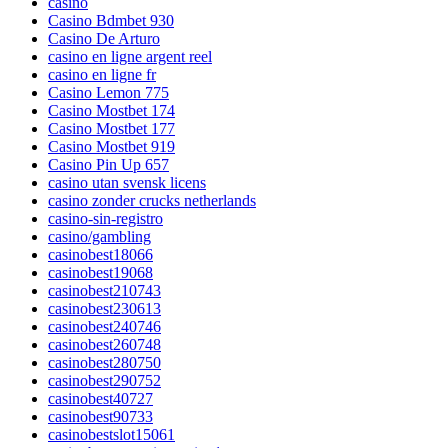
casino
Casino Bdmbet 930
Casino De Arturo
casino en ligne argent reel
casino en ligne fr
Casino Lemon 775
Casino Mostbet 174
Casino Mostbet 177
Casino Mostbet 919
Casino Pin Up 657
casino utan svensk licens
casino zonder crucks netherlands
casino-sin-registro
casino/gambling
casinobest18066
casinobest19068
casinobest210743
casinobest230613
casinobest240746
casinobest260748
casinobest280750
casinobest290752
casinobest40727
casinobest90733
casinobestslot15061