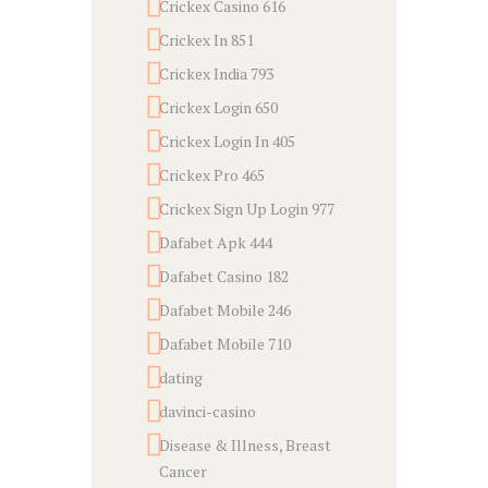
Crickex Casino 616
Crickex In 851
Crickex India 793
Crickex Login 650
Crickex Login In 405
Crickex Pro 465
Crickex Sign Up Login 977
Dafabet Apk 444
Dafabet Casino 182
Dafabet Mobile 246
Dafabet Mobile 710
dating
davinci-casino
Disease & Illness, Breast
Cancer