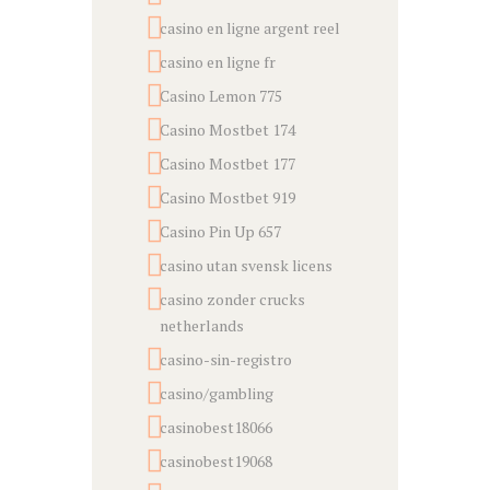
casino en ligne argent reel
casino en ligne fr
Casino Lemon 775
Casino Mostbet 174
Casino Mostbet 177
Casino Mostbet 919
Casino Pin Up 657
casino utan svensk licens
casino zonder crucks
netherlands
casino-sin-registro
casino/gambling
casinobest18066
casinobest19068