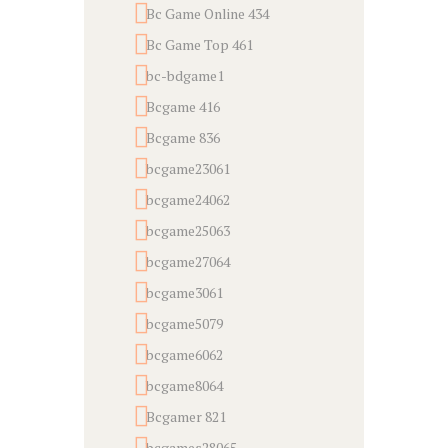
Bc Game Online 434
Bc Game Top 461
bc-bdgame1
Bcgame 416
Bcgame 836
bcgame23061
bcgame24062
bcgame25063
bcgame27064
bcgame3061
bcgame5079
bcgame6062
bcgame8064
Bcgamer 821
bcgames28065