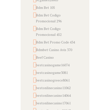
Bdm Bet 105
Bdm Bet Codigo
Promocional 296
Bdm Bet Codigo
Promocional 452
Bdm Bet Promo Code 434
Bdmbet Casino Avis 370
Beef Casino
bestcasinogame16074
bestcasinogame3081
bestcasinogreece8061
bestonlinecasino11062
bestonlinecasino14064
bestonlinecasino17061