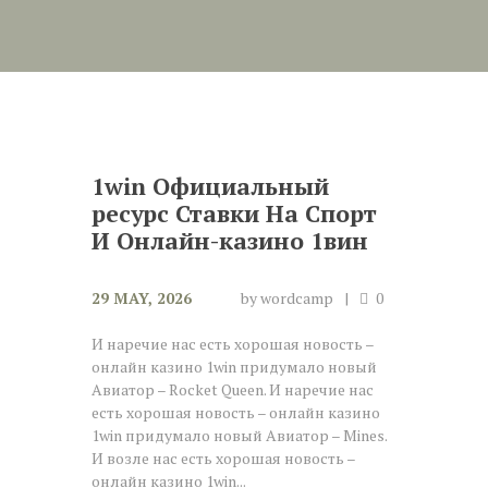
1win Официальный
ресурс Ставки На Спорт
И Онлайн-казино 1вин
29 MAY, 2026
by
wordcamp
0
И наречие нас есть хорошая новость –
онлайн казино 1win придумало новый
Авиатор – Rocket Queen. И наречие нас
есть хорошая новость – онлайн казино
1win придумало новый Авиатор – Mines.
И возле нас есть хорошая новость –
онлайн казино 1win...