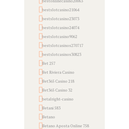
bestonlinecasino20063
bestslotcasino21064
bestslotcasino23073
bestslotcasino24074
bestslotcasino9062
bestslotcasinos270717
bestslotcasinos30823
Bet 257
Bet Riviera Casino
Bet365 Casino 218
Bet365 Casino 32
betalright-casino
Betani 583
Betano
Betano Aposta Online 758