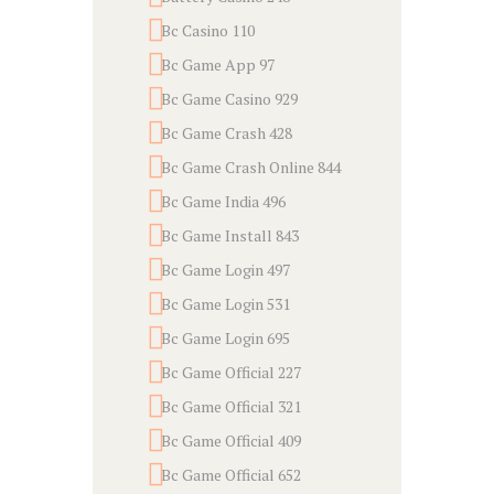
Bc Casino 110
Bc Game App 97
Bc Game Casino 929
Bc Game Crash 428
Bc Game Crash Online 844
Bc Game India 496
Bc Game Install 843
Bc Game Login 497
Bc Game Login 531
Bc Game Login 695
Bc Game Official 227
Bc Game Official 321
Bc Game Official 409
Bc Game Official 652