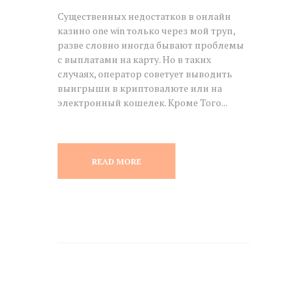
Существенных недостатков в онлайн
казино one win только через мой труп,
разве словно иногда бывают проблемы
с выплатами на карту. Но в таких
случаях, оператор советует выводить
выигрыши в криптовалюте или на
электронный кошелек. Кроме Того...
READ MORE