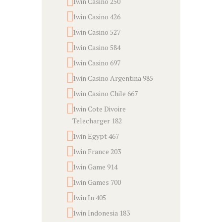
1win Casino 250
1win Casino 426
1win Casino 527
1win Casino 584
1win Casino 697
1win Casino Argentina 985
1win Casino Chile 667
1win Cote Divoire
Telecharger 182
1win Egypt 467
1win France 203
1win Game 914
1win Games 700
1win In 405
1win Indonesia 183