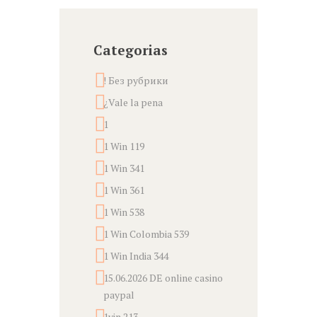
Categorias
! Без рубрики
¿Vale la pena
1
1 Win 119
1 Win 341
1 Win 361
1 Win 538
1 Win Colombia 539
1 Win India 344
15.06.2026 DE online casino
paypal
1vin 213