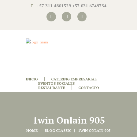
+57 311 4801529 +57 031 6749734
INICIO
CATERING EMPRESARIAL
EVENTOS SOCIALES
RESTAURANTE
CONTACTO
1win Onlain 905
HOME
BLOG CLASSIC
1WIN ONLAIN 905