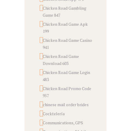
Chicken Road Gambling
Game 847
Chicken Road Game Apk
199
Chicken Road Game Casino
941
Chicken Road Game
Download 603
Chicken Road Game Login
483
Chicken Road Promo Code
957
chinese mail order brides
Cocktelería
Communications, GPS