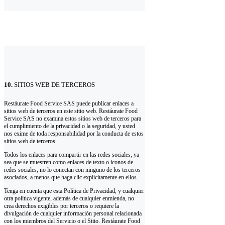
10.
SITIOS WEB DE TERCEROS
Restáurate Food Service SAS puede publicar enlaces a
sitios web de terceros en este sitio web. Restáurate Food
Service SAS no examina estos sitios web de terceros para
el cumplimiento de la privacidad o la seguridad, y usted
nos exime de toda responsabilidad por la conducta de estos
sitios web de terceros.
Todos los enlaces para compartir en las redes sociales, ya
sea que se muestren como enlaces de texto o iconos de
redes sociales, no lo conectan con ninguno de los terceros
asociados, a menos que haga clic explícitamente en ellos.
Tenga en cuenta que esta Política de Privacidad, y cualquier
otra política vigente, además de cualquier enmienda, no
crea derechos exigibles por terceros o requiere la
divulgación de cualquier información personal relacionada
con los miembros del Servicio o el Sitio. Restáurate Food