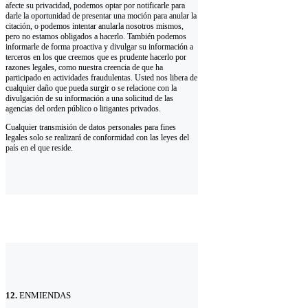
afecte su privacidad, podemos optar por notificarle para
darle la oportunidad de presentar una moción para anular la
citación, o podemos intentar anularla nosotros mismos,
pero no estamos obligados a hacerlo. También podemos
informarle de forma proactiva y divulgar su información a
terceros en los que creemos que es prudente hacerlo por
razones legales, como nuestra creencia de que ha
participado en actividades fraudulentas. Usted nos libera de
cualquier daño que pueda surgir o se relacione con la
divulgación de su información a una solicitud de las
agencias del orden público o litigantes privados.
Cualquier transmisión de datos personales para fines
legales solo se realizará de conformidad con las leyes del
país en el que reside.
12.
ENMIENDAS