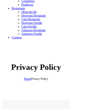
Cockteleria
Pasabocas
Restaurante
Menú del día
Desayuno Restaurate
Carta Restaurate
Desayuno Parrilla
Carta Parrilla
Almuerzo Restaurate
Almuerzo Parrilla
Contacto
Privacy Policy
Home
Privacy Policy