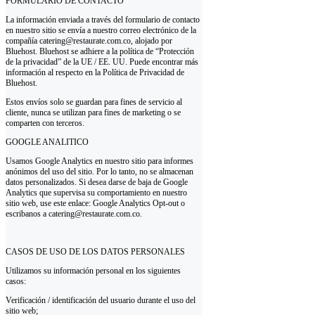
FORMULARIO DE CONTACTO
La información enviada a través del formulario de contacto
en nuestro sitio se envía a nuestro correo electrónico de la
compañía catering@restaurate.com.co, alojado por
Bluehost. Bluehost se adhiere a la política de “Protección
de la privacidad” de la UE / EE. UU. Puede encontrar más
información al respecto en la Política de Privacidad de
Bluehost.
Estos envíos solo se guardan para fines de servicio al
cliente, nunca se utilizan para fines de marketing o se
comparten con terceros.
GOOGLE ANALITICO
Usamos Google Analytics en nuestro sitio para informes
anónimos del uso del sitio. Por lo tanto, no se almacenan
datos personalizados. Si desea darse de baja de Google
Analytics que supervisa su comportamiento en nuestro
sitio web, use este enlace: Google Analytics Opt-out o
escribanos a catering@restaurate.com.co.
CASOS DE USO DE LOS DATOS PERSONALES
Utilizamos su información personal en los siguientes
casos:
Verificación / identificación del usuario durante el uso del
sitio web;