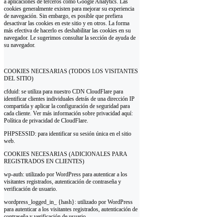
a aplicaciones de terceros como Google Analytics. Las
cookies generalmente existen para mejorar su experiencia
de navegación. Sin embargo, es posible que prefiera
desactivar las cookies en este sitio y en otros. La forma
más efectiva de hacerlo es deshabilitar las cookies en su
navegador. Le sugerimos consultar la sección de ayuda de
su navegador.
COOKIES NECESARIAS (TODOS LOS VISITANTES
DEL SITIO)
cfduid: se utiliza para nuestro CDN CloudFlare para
identificar clientes individuales detrás de una dirección IP
compartida y aplicar la configuración de seguridad para
cada cliente. Ver más información sobre privacidad aquí:
Política de privacidad de CloudFlare.
PHPSESSID: para identificar su sesión única en el sitio
web.
COOKIES NECESARIAS (ADICIONALES PARA
REGISTRADOS EN CLIENTES)
wp-auth: utilizado por WordPress para autenticar a los
visitantes registrados, autenticación de contraseña y
verificación de usuario.
wordpress_logged_in_ {hash}: utilizado por WordPress
para autenticar a los visitantes registrados, autenticación de
contraseña y verificación de usuario.