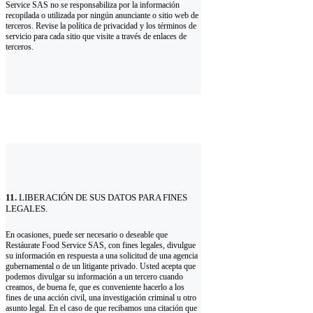
Service SAS no se responsabiliza por la información
recopilada o utilizada por ningún anunciante o sitio web de
terceros. Revise la política de privacidad y los términos de
servicio para cada sitio que visite a través de enlaces de
terceros.
11.
LIBERACIÓN DE SUS DATOS PARA FINES
LEGALES.
En ocasiones, puede ser necesario o deseable que
Restáurate Food Service SAS, con fines legales, divulgue
su información en respuesta a una solicitud de una agencia
gubernamental o de un litigante privado. Usted acepta que
podemos divulgar su información a un tercero cuando
creamos, de buena fe, que es conveniente hacerlo a los
fines de una acción civil, una investigación criminal u otro
asunto legal. En el caso de que recibamos una citación que