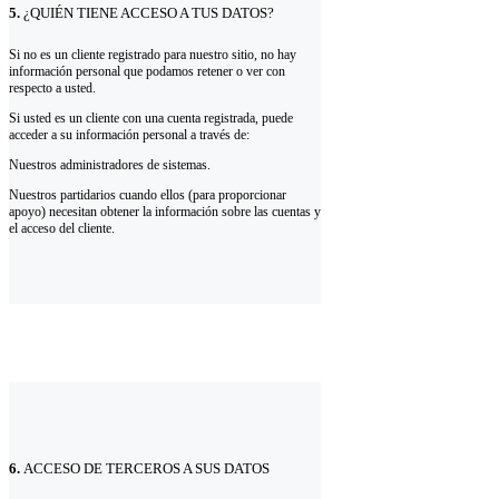
5.
¿QUIÉN TIENE ACCESO A TUS DATOS?
Si no es un cliente registrado para nuestro sitio, no hay
información personal que podamos retener o ver con
respecto a usted.
Si usted es un cliente con una cuenta registrada, puede
acceder a su información personal a través de:
Nuestros administradores de sistemas.
Nuestros partidarios cuando ellos (para proporcionar
apoyo) necesitan obtener la información sobre las cuentas y
el acceso del cliente.
6.
ACCESO DE TERCEROS A SUS DATOS