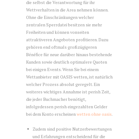
die selbst die Verantwortung für ihr
Wettverhalten in die Area nehmen können.
Ohne die Einschränkungen welcher
zentralen Sperrdatei besitzen sie mehr
Freiheiten und können vonseiten
attraktiveren Angeboten profitieren. Dazu
gehören end oftmals großzügigeren
Bénéfice für neue darüber hinaus bestehende
Kunden sowie deutlich optimalere Quoten
bei einigen Events. Wenn Sie bei einem
Wettanbieter mit OASIS wetten, ist natürlich
welcher Prozess absolut geregelt. Ein
weiteres wichtiges Annahme ist perish Zeit,
die jeder Buchmacher benötigt,
infolgedessen perish eingezahlten Gelder
bei dem Konto erscheinen
wetten ohne oasis
.
Zudem sind positive Nutzerbewertungen
und Erfahrungen entscheidend für die