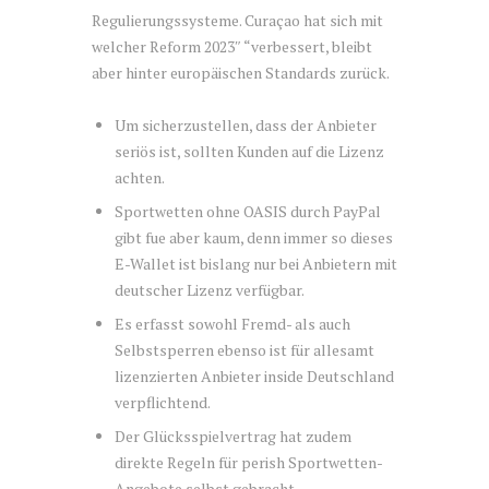
Regulierungssysteme. Curaçao hat sich mit
welcher Reform 2023″ “verbessert, bleibt
aber hinter europäischen Standards zurück.
Um sicherzustellen, dass der Anbieter
seriös ist, sollten Kunden auf die Lizenz
achten.
Sportwetten ohne OASIS durch PayPal
gibt fue aber kaum, denn immer so dieses
E-Wallet ist bislang nur bei Anbietern mit
deutscher Lizenz verfügbar.
Es erfasst sowohl Fremd- als auch
Selbstsperren ebenso ist für allesamt
lizenzierten Anbieter inside Deutschland
verpflichtend.
Der Glücksspielvertrag hat zudem
direkte Regeln für perish Sportwetten-
Angebote selbst gebracht.