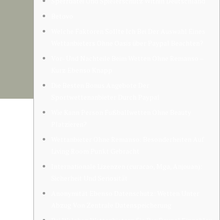
Sperrdatei Und Spielerschutz Within Deutschland
2025 Sportwetten
Betovo
Ohne Oasis
Welche Faktoren Sollte Ich Bei Der Auswahl Eines
Wettanbieters Ohne Oasis über Paypal Beachten?
HOME
BLOG CLASSIC
REVIEWER
BESTE WETTANBIETER WENIGER OASIS 2025...
Vor- Und Nachteile Beim Wetten Ohne Remanso –
Kurz Ebenso Knapp
Die Besten Bonus Angebote Der
Sportwettenanbieter Durch Paypal
Wie Kann Person Fußballwetten Ohne Beauty
Platzieren?
Wettanbieter Ohne Remanso: Besonderheiten Auf
26 OCTOBER, 2025
by
wordcamp
Living Room Punkt Gebracht
0
Internationale Lizenzen (curacao, Mga, Anjouan):
Sicherheit Und Seriosität
SPORTWETTEN
Anonymität Ebenso Datenschutz: Wetten Unter
UNTER ABZUG
Abzug Von Zentrale Datenspeicherung