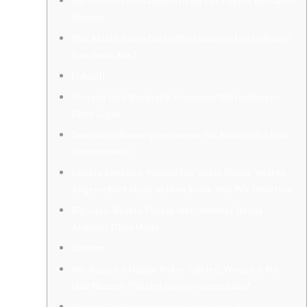
Bei Welchen Wettanbietern Sie Per Paypal Einzahlen
VON OASIS 2025:
Können
EXPIRE BESTEN
Was Macht Einen Guten Wettanbieter Unter Abzug
Von Oasis Aus?
LEGALEN
Fußball
ANBIETER IM
Vorteile Und Nachteile Vonseiten Wettanbietern
VEREINBARUNG
Ohne Lugas
Innovative Bonus-programme Für Neukunden Und
+ PAYPAL TIPPS
Stammspieler
WERKZEUGVER
Unsere Kriterien: Worauf Wir Unter Online Wetten
Abgerechnet Oasis Achten Sowie Was Wir Bewerten
TRIEB DENNIS
Bigclash: Bestes Paypal Wettanbieter Bonus
WENDT
Angebot Ohne Oasis
Casinos
Wie Kann Ich Online Poker Spielen, Wenn Ich Nie
Liga, den DFB-Pokal sowie internationalen
Und Nimmer Teil Des Lugas-systems Bin?
Wettbewerben wie der Top League. Auch
exotischere Ligen wie die mongolische
Wetten Bei Wettanbietern Ohne Oasis: So