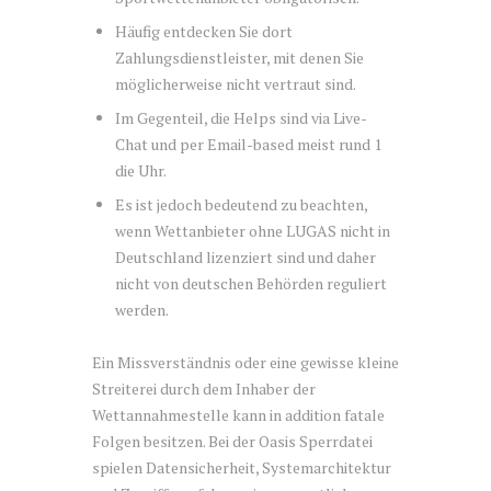
Häufig entdecken Sie dort
Zahlungsdienstleister, mit denen Sie
möglicherweise nicht vertraut sind.
Im Gegenteil, die Helps sind via Live-
Chat und per Email-based meist rund 1
die Uhr.
Es ist jedoch bedeutend zu beachten,
wenn Wettanbieter ohne LUGAS nicht in
Deutschland lizenziert sind und daher
nicht von deutschen Behörden reguliert
werden.
Ein Missverständnis oder eine gewisse kleine
Streiterei durch dem Inhaber der
Wettannahmestelle kann in addition fatale
Folgen besitzen. Bei der Oasis Sperrdatei
spielen Datensicherheit, Systemarchitektur