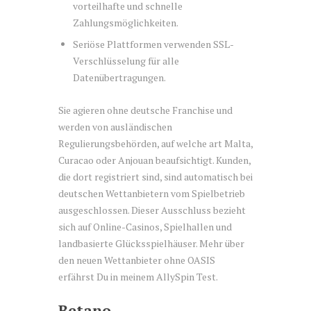
vorteilhafte und schnelle
Zahlungsmöglichkeiten.
Seriöse Plattformen verwenden SSL-
Verschlüsselung für alle
Datenübertragungen.
Sie agieren ohne deutsche Franchise und
werden von ausländischen
Regulierungsbehörden, auf welche art Malta,
Curacao oder Anjouan beaufsichtigt. Kunden,
die dort registriert sind, sind automatisch bei
deutschen Wettanbietern vom Spielbetrieb
ausgeschlossen. Dieser Ausschluss bezieht
sich auf Online-Casinos, Spielhallen und
landbasierte Glücksspielhäuser. Mehr über
den neuen Wettanbieter ohne OASIS
erfährst Du in meinem AllySpin Test.
Betano