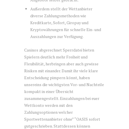
Außerdem stellt der Wettanbieter
diverse Zahlungsmethoden wie
Kreditkarte, Sofort, Giropay und
Kryptowährungen für schnelle Ein- und
Auszahlungen zur Verfügung.
Casinos abgerechnet Sperrdatei bieten
Spielern deutlich mehr Freiheit und
Flexibilität, herbringen aber auch gewisse
Risiken mit einander. Damit ihr viele klare
Entscheidung pimpern könnt, haben
unsereins die wichtigsten Vor- und Nachteile
kompakt in einer Übersicht
zusammengestellt. Einzahlungen bei euer
Wettkonto werden mit den
Zahlungsoptionen welcher
Sportwettenanbieter ohne” “OASIS sofort
gutgeschrieben. Stattdessen können