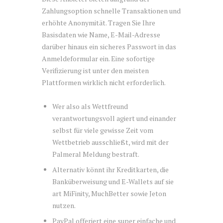
Zahlungsoption schnelle Transaktionen und
erhöhte Anonymität. Tragen Sie Ihre
Basisdaten wie Name, E-Mail-Adresse
darüber hinaus ein sicheres Passwort in das
Anmeldeformular ein. Eine sofortige
Verifizierung ist unter den meisten
Plattformen wirklich nicht erforderlich.
Wer also als Wettfreund
verantwortungsvoll agiert und einander
selbst für viele gewisse Zeit vom
Wettbetrieb ausschließt, wird mit der
Palmeral Meldung bestraft.
Alternativ könnt ihr Kreditkarten, die
Banküberweisung und E-Wallets auf sie
art MiFinity, MuchBetter sowie Jeton
nutzen.
PayPal offeriert eine super einfache und