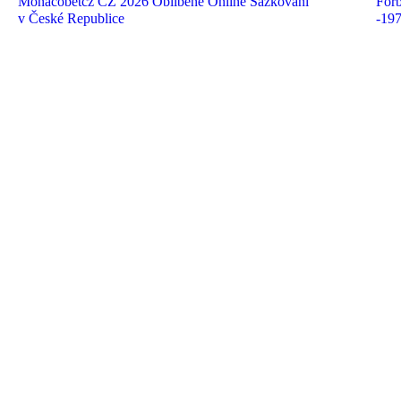
Monacobetcz CZ 2026 Oblíbené Online Sázkování
Forb
v České Republice
-19