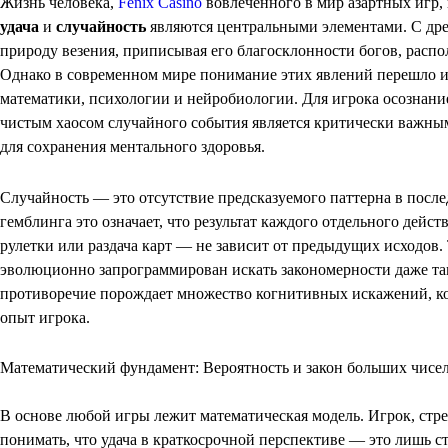
Жизнь человека,
Fenix Casino
вовлеченного в мир азартных игр, 
удача
и
случайность
являются центральными элементами. С дре
природу везения, приписывая его благосклонности богов, расп
Однако в современном мире понимание этих явлений перешло из
математики, психологии и нейробиологии. Для игрока осознан
чистым хаосом случайного события является критически важным 
для сохранения ментального здоровья.
Случайность — это отсутствие предсказуемого паттерна в после
гемблинга это означает, что результат каждого отдельного дейст
рулетки или раздача карт — не зависит от предыдущих исходов. 
эволюционно запрограммирован искать закономерности даже там
противоречие порождает множество когнитивных искажений, 
опыт игрока.
Математический фундамент: Вероятность и закон больших чисе
В основе любой игры лежит математическая модель. Игрок, стр
понимать, что удача в краткосрочной перспективе — это лишь с