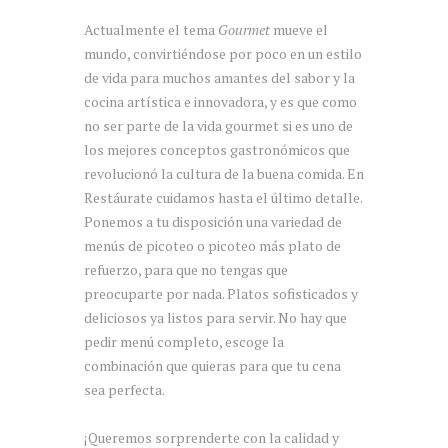
Actualmente el tema
Gourmet
mueve el
mundo, convirtiéndose por poco en un estilo
de vida para muchos amantes del sabor y la
cocina artística e innovadora, y es que como
no ser parte de la vida gourmet si es uno de
los mejores conceptos gastronómicos que
revolucionó la cultura de la buena comida. En
Restáurate cuidamos hasta el último detalle.
Ponemos a tu disposición una variedad de
menús de picoteo o picoteo más plato de
refuerzo, para que no tengas que
preocuparte por nada. Platos sofisticados y
deliciosos ya listos para servir. No hay que
pedir menú completo, escoge la
combinación que quieras para que tu cena
sea perfecta.
¡Queremos sorprenderte con la calidad y