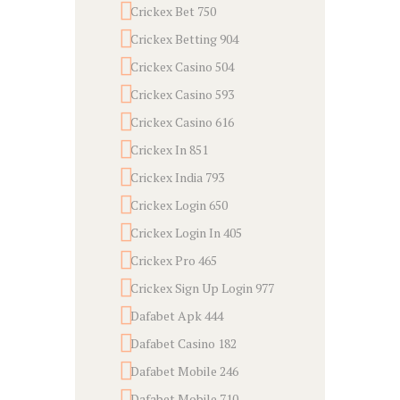
Crickex Bet 750
Crickex Betting 904
Crickex Casino 504
Crickex Casino 593
Crickex Casino 616
Crickex In 851
Crickex India 793
Crickex Login 650
Crickex Login In 405
Crickex Pro 465
Crickex Sign Up Login 977
Dafabet Apk 444
Dafabet Casino 182
Dafabet Mobile 246
Dafabet Mobile 710