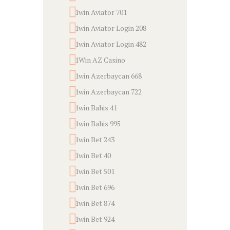
1win Aviator 701
1win Aviator Login 208
1win Aviator Login 482
1Win AZ Casino
1win Azerbaycan 668
1win Azerbaycan 722
1win Bahis 41
1win Bahis 995
1win Bet 243
1win Bet 40
1win Bet 501
1win Bet 696
1win Bet 874
1win Bet 924