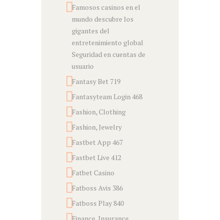
Famosos casinos en el
mundo descubre los
gigantes del
entretenimiento global
Seguridad en cuentas de
usuario
Fantasy Bet 719
Fantasyteam Login 468
Fashion, Clothing
Fashion, Jewelry
Fastbet App 467
Fastbet Live 412
Fatbet Casino
Fatboss Avis 386
Fatboss Play 840
Finance, Insurance