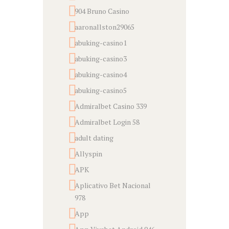
904 Bruno Casino
aaronallston29065
abuking-casino1
abuking-casino3
abuking-casino4
abuking-casino5
Admiralbet Casino 339
Admiralbet Login 58
adult dating
Allyspin
APK
Aplicativo Bet Nacional
978
App