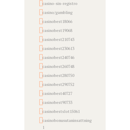
casino-sin-registro
casino/gambling
casinobest18066
casinobest19068
casinobest210743
casinobest230613
casinobest240746
casinobest260748
casinobest280750
casinobest290752
casinobest40727
casinobest90733
casinobestslot15061
casinobonusutaninsattning
1