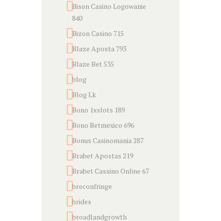
Bison Casino Logowanie
840
Bizon Casino 715
Blaze Aposta 793
Blaze Bet 535
blog
Blog Lk
Bono 1xslots 189
Bono Betmexico 696
Bonus Casinomania 287
Brabet Apostas 219
Brabet Cassino Online 67
breconfringe
brides
broadlandgrowth