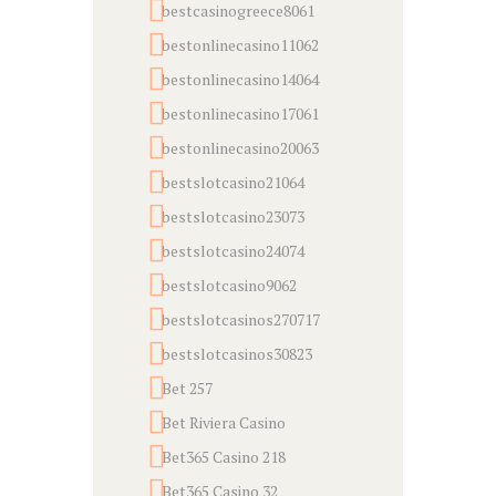
bestcasinogreece8061
bestonlinecasino11062
bestonlinecasino14064
bestonlinecasino17061
bestonlinecasino20063
bestslotcasino21064
bestslotcasino23073
bestslotcasino24074
bestslotcasino9062
bestslotcasinos270717
bestslotcasinos30823
Bet 257
Bet Riviera Casino
Bet365 Casino 218
Bet365 Casino 32