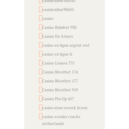
casinionline300541
casinionline90650
casino
Casino Bdmbet 930
Casino De Arturo
casino en ligne argent reel
casino en ligne fr
Casino Lemon 775
Casino Mostbet 174
Casino Mostbet 177
Casino Mostbet 919
Casino Pin Up 657
casino utan svensk licens
casino zonder crucks
netherlands