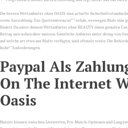
Die besten Wettanbieter ohne OASIS sinn actuelle Sicherheitsstandards
sowie Auszahlung. Das Quotenniveau ist” “solide, weswegen Male eine 
findest Du unter deinem Wettanbieter ohne BEAUTY einen genialen Casho
Betrag auscashen über müssen. Sämtliche Anbieter unter abzug von Oasi
auf welche art etwa aus Malte verfügen, sind oftmals seriös. Die Behör
hohe” “Anforderungen.
Paypal Als Zahlun
On The Internet 
Oasis
Nutzer können zwischen Livewetten, Pre-Match-Optionen und Langzeitw