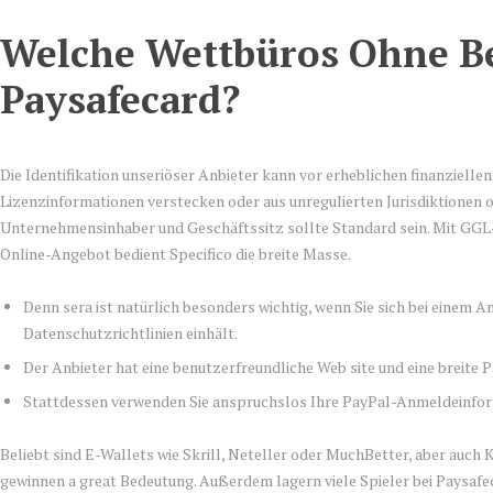
Welche Wettbüros Ohne B
Paysafecard?
Die Identifikation unseriöser Anbieter kann vor erheblichen finanziellen
Lizenzinformationen verstecken oder aus unregulierten Jurisdiktionen o
Unternehmensinhaber und Geschäftssitz sollte Standard sein. Mit GGL
Online-Angebot bedient Specifico die breite Masse.
Denn sera ist natürlich besonders wichtig, wenn Sie sich bei einem Anb
Datenschutzrichtlinien einhält.
Der Anbieter hat eine benutzerfreundliche Web site und eine breite
Stattdessen verwenden Sie anspruchslos Ihre PayPal-Anmeldeinfo
Beliebt sind E-Wallets wie Skrill, Neteller oder MuchBetter, aber auch
gewinnen a great Bedeutung. Außerdem lagern viele Spieler bei Paysafe