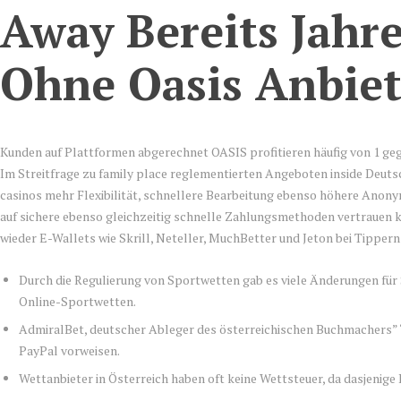
Away Bereits Jahr
Ohne Oasis Anbie
Kunden auf Plattformen abgerechnet OASIS profitieren häufig von 1 g
Im Streitfrage zu family place reglementierten Angeboten inside Deut
casinos mehr Flexibilität, schnellere Bearbeitung ebenso höhere Anony
auf sichere ebenso gleichzeitig schnelle Zahlungsmethoden vertrauen
wieder E-Wallets wie Skrill, Neteller, MuchBetter und Jeton bei Tippe
Durch die Regulierung von Sportwetten gab es viele Änderungen für
Online-Sportwetten.
AdmiralBet, deutscher Ableger des österreichischen Buchmachers”
PayPal vorweisen.
Wettanbieter in Österreich haben oft keine Wettsteuer, da dasjenige