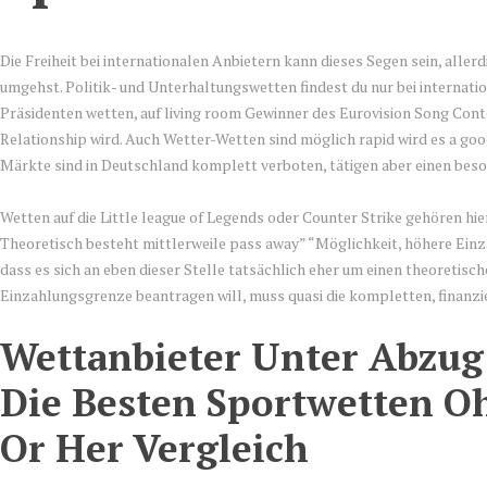
Die Freiheit bei internationalen Anbietern kann dieses Segen sein, all
umgehst. Politik- und Unterhaltungswetten findest du nur bei internati
Präsidenten wetten, auf living room Gewinner des Eurovision Song Cont
Relationship wird. Auch Wetter-Wetten sind möglich rapid wird es a g
Märkte sind in Deutschland komplett verboten, tätigen aber einen bes
Wetten auf die Little league of Legends oder Counter Strike gehören hie
Theoretisch besteht mittlerweile pass away” “Möglichkeit, höhere Einza
dass es sich an eben dieser Stelle tatsächlich eher um einen theoretisc
Einzahlungsgrenze beantragen will, muss quasi die kompletten, finanzi
Wettanbieter Unter Abzug
Die Besten Sportwetten O
Or Her Vergleich