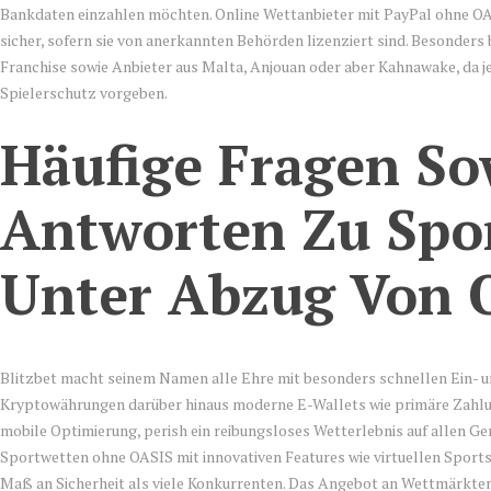
Bankdaten einzahlen möchten. Online Wettanbieter mit PayPal ohne OAS
sicher, sofern sie von anerkannten Behörden lizenziert sind. Besonders
Franchise sowie Anbieter aus Malta, Anjouan oder aber Kahnawake, da 
Spielerschutz vorgeben.
Häufige Fragen So
Antworten Zu Spo
Unter Abzug Von 
Blitzbet macht seinem Namen alle Ehre mit besonders schnellen Ein- u
Kryptowährungen darüber hinaus moderne E-Wallets wie primäre Zahl
mobile Optimierung, perish ein reibungsloses Wetterlebnis auf allen Ge
Sportwetten ohne OASIS mit innovativen Features wie virtuellen Sports
Maß an Sicherheit als viele Konkurrenten. Das Angebot an Wettmärkten 