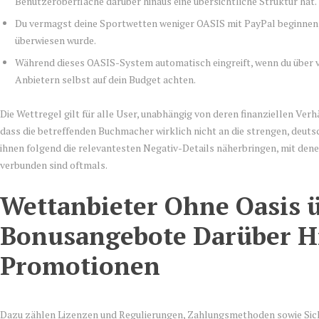
Benutzeroberfläche darüber hinaus eine übersichtliche Struktur hat.
Du vermagst deine Sportwetten weniger OASIS mit PayPal beginnen, 
überwiesen wurde.
Während dieses OASIS-System automatisch eingreift, wenn du über vi
Anbietern selbst auf dein Budget achten.
Die Wettregel gilt für alle User, unabhängig von deren finanziellen Ve
dass die betreffenden Buchmacher wirklich nicht an die strengen, deut
ihnen folgend die relevantesten Negativ-Details näherbringen, mit de
verbunden sind oftmals.
Wettanbieter Ohne Oasis 
Bonusangebote Darüber H
Promotionen
Dazu zählen Lizenzen und Regulierungen, Zahlungsmethoden sowie Sicher