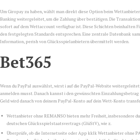
Um Giropay zu haben, wählt man direkt diese Option beim Wettanbieter
Banking weitergeleitet, um die Zahlung über bestätigen. Die Transaktio
sofort auf dem Wettaccount verfügbar ist. Diese Schichten beinhalten Fi
den festgelegten Standards entsprechen. Eine zentrale Datenbank sa
Information, perish von Glücksspielanbietern übermittelt werden.
Bet365
Wenn du PayPal auswählst, wirst i auf die PayPal-Website weitergeleit
anmelden musst. Danach kannst i den gewünschten Einzahlungsbetrag a
Geld wird danach von deinem PayPal-Konto auf dein Wett-Konto transfe
Wettanbieter ohne REMANSO bieten mehr Freiheit, insbesondere du
deutschen Glücksspielstaatsvertrags (GlüStV), wie z.
Überprüfe, ob die Internetseite oder App kklk Wettanbieter ohne P