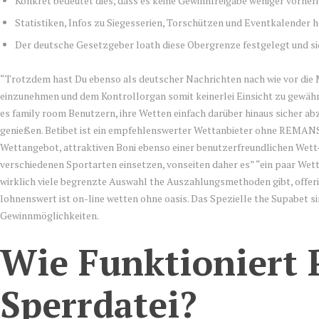
Konkret bedeutet dies, dass es keine Gewinnfreigabe weniger vorherig
Statistiken, Infos zu Siegesserien, Torschützen und Eventkalender he
Der deutsche Gesetzgeber loath diese Obergrenze festgelegt und si
“Trotzdem hast Du ebenso als deutscher Nachrichten nach wie vor die 
einzunehmen und dem Kontrollorgan somit keinerlei Einsicht zu gewäh
es family room Benutzern, ihre Wetten einfach darüber hinaus sicher ab
genießen. Betibet ist ein empfehlenswerter Wettanbieter ohne REMANSO
Wettangebot, attraktiven Boni ebenso einer benutzerfreundlichen Wett-
verschiedenen Sportarten einsetzen, vonseiten daher es” “ein paar Wet
wirklich viele begrenzte Auswahl the Auszahlungsmethoden gibt, offeri
lohnenswert ist on-line wetten ohne oasis. Das Spezielle the Supabet s
Gewinnmöglichkeiten.
Wie Funktioniert 
Sperrdatei?