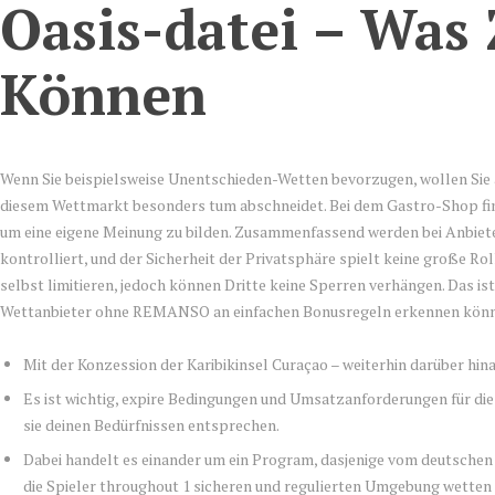
Oasis-datei – Was
Können
Wenn Sie beispielsweise Unentschieden-Wetten bevorzugen, wollen Sie 
diesem Wettmarkt besonders tum abschneidet. Bei dem Gastro-Shop finde
um eine eigene Meinung zu bilden. Zusammenfassend werden bei Anbiete
kontrolliert, und der Sicherheit der Privatsphäre spielt keine große R
selbst limitieren, jedoch können Dritte keine Sperren verhängen. Das ist
Wettanbieter ohne REMANSO an einfachen Bonusregeln erkennen könn
Mit der Konzession der Karibikinsel Curaçao – weiterhin darüber hin
Es ist wichtig, expire Bedingungen und Umsatzanforderungen für die
sie deinen Bedürfnissen entsprechen.
Dabei handelt es einander um ein Program, dasjenige vom deutschen 
die Spieler throughout 1 sicheren und regulierten Umgebung wetten 