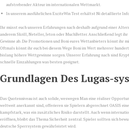
aufstrebender Akteur im internationalen Wettmarkt.
In unserem ausführlichen ExciteWin Test erhältst Ni detaillierte In
Ihr müsst euch unseren Erfahrungen nach deshalb aufgrund einer Altern
anderem Skrill, Neteller, Jeton oder MuchBetter. Anschließend legt ihr
Gewinne ab. Die Promotionen und Boni eures Wettanbieters könnt ihr mit
Oftmals könnt ihr euch bei diesem Wege Boni im Wert mehrerer hunder
bislang höhere Wettgewinne sorgen. Unserer Erfahrung nach sind Kryp
schnelle Einzahlungen was besten geeignet.
Grundlagen Des Lugas-sy
Das Quotenniveau ist auch solide, weswegen Man eine réaliser Opportu
weltweit anerkannt sind, offerieren sie Spielern abgerechnet OASIS ein
kampfstark, was ein zusätzliches Risiko darstellt. Auch wenn internat
eröffnen, bleibt das Thema Sicherheit zentral. Spieler sollten sich bewu
deutsche Sperrsystem gewährleistet wird.