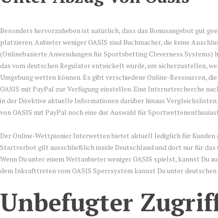
Besonders hervorzuheben ist natürlich, dass das Bonusangebot gut gee
platzieren. Anbieter weniger OASIS sind Buchmacher, die keine Ansch
(Onlinebasierte Anwendungen für Sportsbetting Cleverness Systems) ha
das vom deutschen Regulator entwickelt wurde, um sicherzustellen, wenn
Umgebung wetten können. Es gibt verschiedene Online-Ressourcen, die
OASIS mit PayPal zur Verfügung einstellen. Eine Internetrecherche n
in der Direktive aktuelle Informationen darüber hinaus Vergleichsliste
von OASIS mit PayPal noch eine dur Auswahl für Sportwettenenthusias
Der Online-Wettpionier Interwetten bietet aktuell lediglich für Kunden
Startverbot gilt ausschließlich inside Deutschland und dort nur für das
Wenn Du unter einem Wettanbieter weniger OASIS spielst, kannst Du 
dem Inkrafttreten vom OASIS Sperrsystem kannst Du unter deutschen 
Unbefugter Zugrif