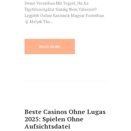
Demó Verzióban Mit Tegyél, Ha Az
Ügyfélszolgálat Sokáig Nem Válaszol?
Legjobb Online Kaszinók Magyar Forintban
🥇 Melyik The...
READ MORE
Beste Casinos Ohne Lugas
2025: Spielen Ohne
Aufsichtsdatei