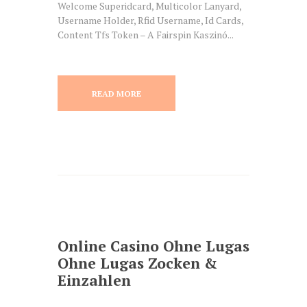
Welcome Superidcard, Multicolor Lanyard,
Username Holder, Rfid Username, Id Cards,
Content Tfs Token – A Fairspin Kaszinó...
READ MORE
Online Casino Ohne Lugas
Ohne Lugas Zocken &
Einzahlen