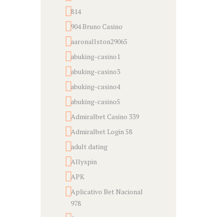
814
904 Bruno Casino
aaronallston29065
abuking-casino1
abuking-casino3
abuking-casino4
abuking-casino5
Admiralbet Casino 339
Admiralbet Login 58
adult dating
Allyspin
APK
Aplicativo Bet Nacional
978