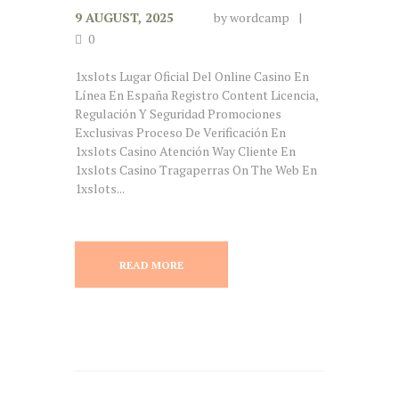
9 AUGUST, 2025
by
wordcamp
0
1xslots Lugar Oficial Del Online Casino En
Línea En España Registro Content Licencia,
Regulación Y Seguridad Promociones
Exclusivas Proceso De Verificación En
1xslots Casino Atención Way Cliente En
1xslots Casino Tragaperras On The Web En
1xslots...
READ MORE