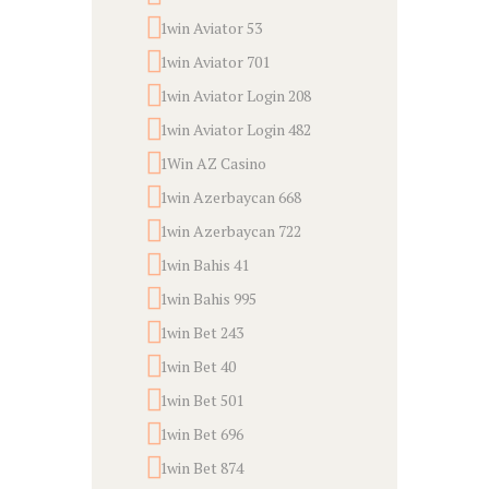
1win Aviator 53
1win Aviator 701
1win Aviator Login 208
1win Aviator Login 482
1Win AZ Casino
1win Azerbaycan 668
1win Azerbaycan 722
1win Bahis 41
1win Bahis 995
1win Bet 243
1win Bet 40
1win Bet 501
1win Bet 696
1win Bet 874