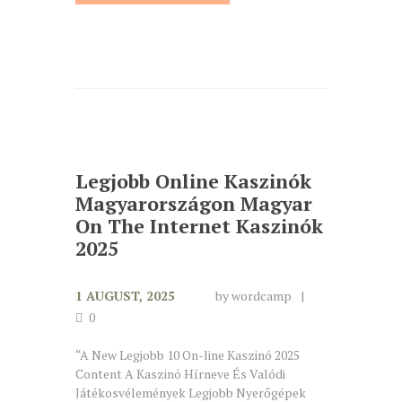
Legjobb Online Kaszinók
Magyarországon Magyar
On The Internet Kaszinók
2025
1 AUGUST, 2025
by
wordcamp
0
“A New Legjobb 10 On-line Kaszinó 2025
Content A Kaszinó Hírneve És Valódi
Játékosvélemények Legjobb Nyerőgépek