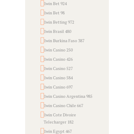
1win Bet 924
1win Bet 98
1win Betting 972
1win Brasil 480
1win Burkina Faso 387
1win Casino 250
1win Casino 426
1win Casino 527
1win Casino 584
1win Casino 697
1win Casino Argentina 985
1win Casino Chile 667
1win Cote Divoire
Telecharger 182
1win Egypt 467