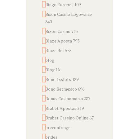
Bingo Eurobet 109
Bison Casino Logowanie
840
Bizon Casino 715
Blaze Aposta 793
Blaze Bet 535
blog
Blog Lk
Bono 1xslots 189
Bono Betmexico 696
Bonus Casinomania 287
Brabet Apostas 219
Brabet Cassino Online 67
breconfringe
brides