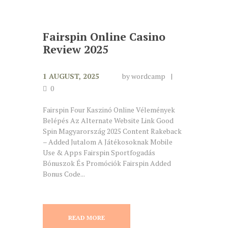
Fairspin Online Casino
Review 2025
1 AUGUST, 2025
by
wordcamp
0
Fairspin Four Kaszinó Online Vélemények
Belépés Az Alternate Website Link Good
Spin Magyarország 2025 Content Rakeback
– Added Jutalom A Játékosoknak Mobile
Use & Apps Fairspin Sportfogadás
Bónuszok És Promóciók Fairspin Added
Bonus Code...
READ MORE