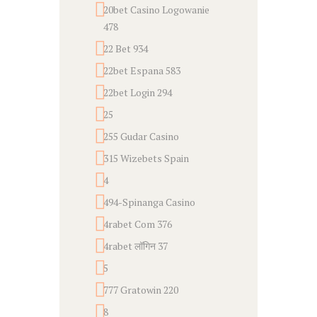
20bet Casino Logowanie
478
22 Bet 934
22bet Espana 583
22bet Login 294
25
255 Gudar Casino
315 Wizebets Spain
4
494-Spinanga Casino
4rabet Com 376
4rabet लॉगिन 37
5
777 Gratowin 220
8