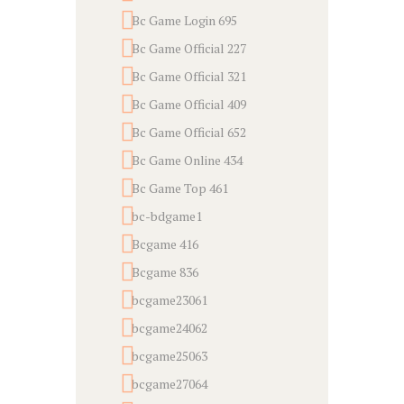
Bc Game Login 695
Bc Game Official 227
Bc Game Official 321
Bc Game Official 409
Bc Game Official 652
Bc Game Online 434
Bc Game Top 461
bc-bdgame1
Bcgame 416
Bcgame 836
bcgame23061
bcgame24062
bcgame25063
bcgame27064