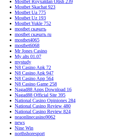
Mostbet Royxatdan Otish 239
Mostbet Skachat 923
Mostbet Ua 775
Mostbet Uz 193
Mostbet Yukle 752
mostbet скачать
mostbet скачать ru
mostbet4065
mostbet6068
Mr Jones Casino
My alts 01.07
mystudy
N8 Casino Apk 72
N8 Casino Apk 947
N8 Casino App 564
N8 Casino Game 258
Nagad88 Apps Download 16
Nagad88 Official Site 395
National Casino Opiniones 284
National Casino Review 480
National Casino Review 824
neaonlinecasino9062
news
Nine Win
northshoresport