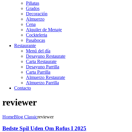
Piñatas
Grados
Decoración
Almuerzo
Cena
Alquiler de Menaje
Cockteleria
Pasabocas
Restaurante
Menú del día
Desayuno Restaurate
Carta Restaurate
Desayuno Parrilla
Carta Parrilla
Almuerzo Restaurate
Almuerzo Parrilla
Contacto
reviewer
Home
Blog Classic
reviewer
Bedste Spil Uden Om Rofus I 2025