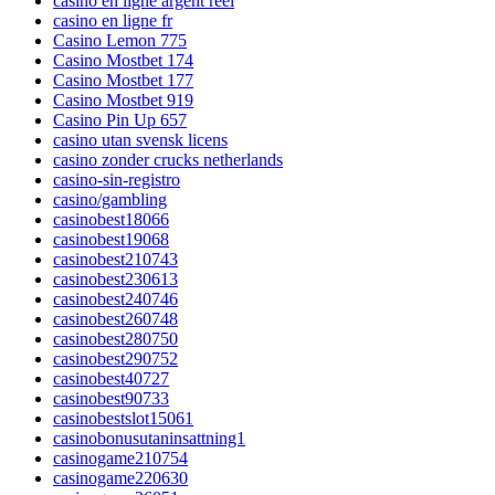
casino en ligne argent reel
casino en ligne fr
Casino Lemon 775
Casino Mostbet 174
Casino Mostbet 177
Casino Mostbet 919
Casino Pin Up 657
casino utan svensk licens
casino zonder crucks netherlands
casino-sin-registro
casino/gambling
casinobest18066
casinobest19068
casinobest210743
casinobest230613
casinobest240746
casinobest260748
casinobest280750
casinobest290752
casinobest40727
casinobest90733
casinobestslot15061
casinobonusutaninsattning1
casinogame210754
casinogame220630