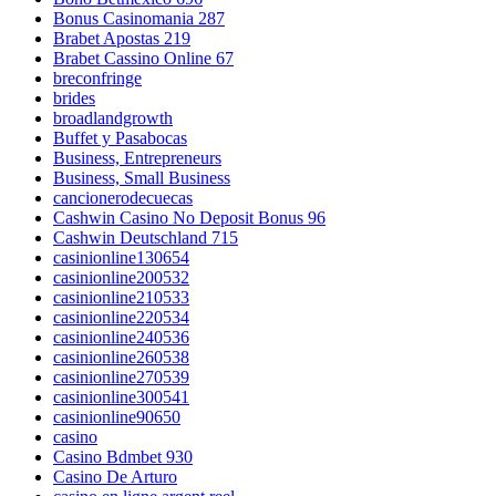
Bonus Casinomania 287
Brabet Apostas 219
Brabet Cassino Online 67
breconfringe
brides
broadlandgrowth
Buffet y Pasabocas
Business, Entrepreneurs
Business, Small Business
cancionerodecuecas
Cashwin Casino No Deposit Bonus 96
Cashwin Deutschland 715
casinionline130654
casinionline200532
casinionline210533
casinionline220534
casinionline240536
casinionline260538
casinionline270539
casinionline300541
casinionline90650
casino
Casino Bdmbet 930
Casino De Arturo