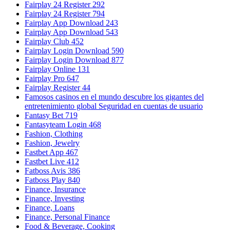
Fairplay 24 Register 292
Fairplay 24 Register 794
Fairplay App Download 243
Fairplay App Download 543
Fairplay Club 452
Fairplay Login Download 590
Fairplay Login Download 877
Fairplay Online 131
Fairplay Pro 647
Fairplay Register 44
Famosos casinos en el mundo descubre los gigantes del
entretenimiento global Seguridad en cuentas de usuario
Fantasy Bet 719
Fantasyteam Login 468
Fashion, Clothing
Fashion, Jewelry
Fastbet App 467
Fastbet Live 412
Fatboss Avis 386
Fatboss Play 840
Finance, Insurance
Finance, Investing
Finance, Loans
Finance, Personal Finance
Food & Beverage, Cooking