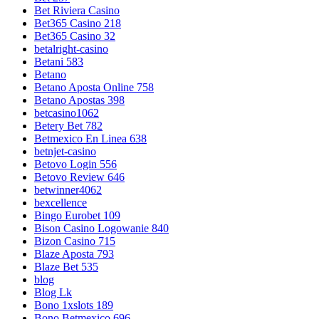
Bet Riviera Casino
Bet365 Casino 218
Bet365 Casino 32
betalright-casino
Betani 583
Betano
Betano Aposta Online 758
Betano Apostas 398
betcasino1062
Betery Bet 782
Betmexico En Linea 638
betnjet-casino
Betovo Login 556
Betovo Review 646
betwinner4062
bexcellence
Bingo Eurobet 109
Bison Casino Logowanie 840
Bizon Casino 715
Blaze Aposta 793
Blaze Bet 535
blog
Blog Lk
Bono 1xslots 189
Bono Betmexico 696