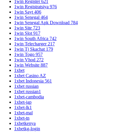
1win Register 621
1win Registratsiya 976
1win Sayt 406
1win Senegal 464
1win Senegal Apk Download 784
1win Site 723
1win Slot 917
1win South Africa 742
1win Telecharger 217
1win Tj Skachat 179
1win Togo 957
1win Vhod 272
1win Website 887
1xbet
1xbet Casino AZ
1xbet Indonesia 561
1xbet russian
1xbet russian1
1xbet-cambodia
1xbet-jap
1xbet-lk1
1xbet-mal
1xbet-tn
1xbetkenya
1xbetkg-login