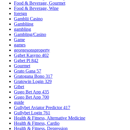
Food & Beverage, Gourmet
Food & Beverage, Wine
foreign
Gamblii Casino
Gambliing
gambling
Gambling/Casino
Game
games
georgesonsproperty
Ggbet Kasyno 402
Ggbet Pl 842
Gourmet
Grato Gana 57
Gratogana Bono 317
Gratowin Login 329
Gtbet
Gugo Bet App 435
Gugo Bet App 700
guide
Gullybet Aviator Predictor 417
Gullybet Login 761
Health & Fitness, Alternative Medicine
Health & Fitness, Cardio
Health & Fitness, Depression