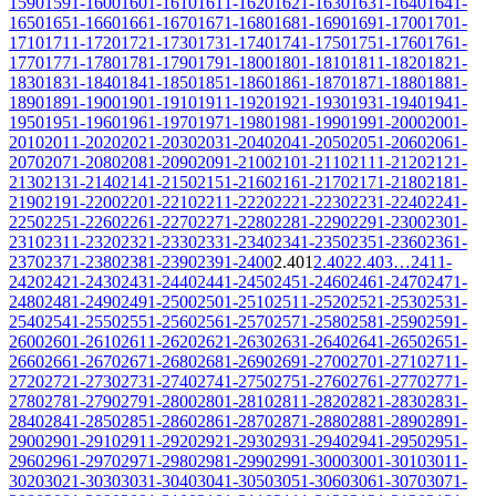
1590
1591-1600
1601-1610
1611-1620
1621-1630
1631-1640
1641-
1650
1651-1660
1661-1670
1671-1680
1681-1690
1691-1700
1701-
1710
1711-1720
1721-1730
1731-1740
1741-1750
1751-1760
1761-
1770
1771-1780
1781-1790
1791-1800
1801-1810
1811-1820
1821-
1830
1831-1840
1841-1850
1851-1860
1861-1870
1871-1880
1881-
1890
1891-1900
1901-1910
1911-1920
1921-1930
1931-1940
1941-
1950
1951-1960
1961-1970
1971-1980
1981-1990
1991-2000
2001-
2010
2011-2020
2021-2030
2031-2040
2041-2050
2051-2060
2061-
2070
2071-2080
2081-2090
2091-2100
2101-2110
2111-2120
2121-
2130
2131-2140
2141-2150
2151-2160
2161-2170
2171-2180
2181-
2190
2191-2200
2201-2210
2211-2220
2221-2230
2231-2240
2241-
2250
2251-2260
2261-2270
2271-2280
2281-2290
2291-2300
2301-
2310
2311-2320
2321-2330
2331-2340
2341-2350
2351-2360
2361-
2370
2371-2380
2381-2390
2391-2400
2.401
2.402
2.403
…
2411-
2420
2421-2430
2431-2440
2441-2450
2451-2460
2461-2470
2471-
2480
2481-2490
2491-2500
2501-2510
2511-2520
2521-2530
2531-
2540
2541-2550
2551-2560
2561-2570
2571-2580
2581-2590
2591-
2600
2601-2610
2611-2620
2621-2630
2631-2640
2641-2650
2651-
2660
2661-2670
2671-2680
2681-2690
2691-2700
2701-2710
2711-
2720
2721-2730
2731-2740
2741-2750
2751-2760
2761-2770
2771-
2780
2781-2790
2791-2800
2801-2810
2811-2820
2821-2830
2831-
2840
2841-2850
2851-2860
2861-2870
2871-2880
2881-2890
2891-
2900
2901-2910
2911-2920
2921-2930
2931-2940
2941-2950
2951-
2960
2961-2970
2971-2980
2981-2990
2991-3000
3001-3010
3011-
3020
3021-3030
3031-3040
3041-3050
3051-3060
3061-3070
3071-