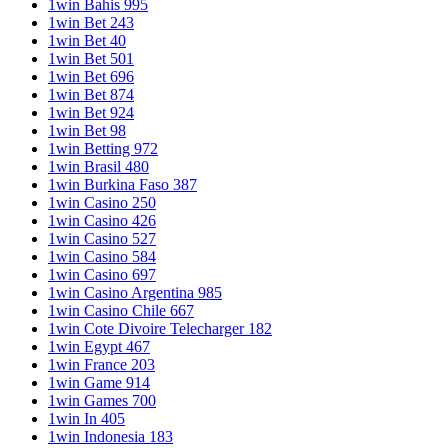
1win Bahis 995
1win Bet 243
1win Bet 40
1win Bet 501
1win Bet 696
1win Bet 874
1win Bet 924
1win Bet 98
1win Betting 972
1win Brasil 480
1win Burkina Faso 387
1win Casino 250
1win Casino 426
1win Casino 527
1win Casino 584
1win Casino 697
1win Casino Argentina 985
1win Casino Chile 667
1win Cote Divoire Telecharger 182
1win Egypt 467
1win France 203
1win Game 914
1win Games 700
1win In 405
1win Indonesia 183