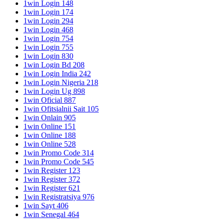
1win Login 148
1win Login 174
1win Login 294
1win Login 468
1win Login 754
1win Login 755
1win Login 830
1win Login Bd 208
1win Login India 242
1win Login Nigeria 218
1win Login Ug 898
1win Oficial 887
1win Ofitsialnii Sait 105
1win Onlain 905
1win Online 151
1win Online 188
1win Online 528
1win Promo Code 314
1win Promo Code 545
1win Register 123
1win Register 372
1win Register 621
1win Registratsiya 976
1win Sayt 406
1win Senegal 464