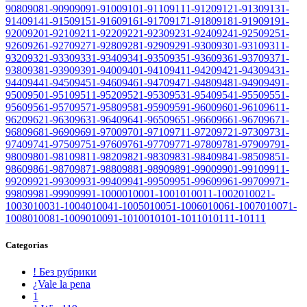
9080
9081-9090
9091-9100
9101-9110
9111-9120
9121-9130
9131-
9140
9141-9150
9151-9160
9161-9170
9171-9180
9181-9190
9191-
9200
9201-9210
9211-9220
9221-9230
9231-9240
9241-9250
9251-
9260
9261-9270
9271-9280
9281-9290
9291-9300
9301-9310
9311-
9320
9321-9330
9331-9340
9341-9350
9351-9360
9361-9370
9371-
9380
9381-9390
9391-9400
9401-9410
9411-9420
9421-9430
9431-
9440
9441-9450
9451-9460
9461-9470
9471-9480
9481-9490
9491-
9500
9501-9510
9511-9520
9521-9530
9531-9540
9541-9550
9551-
9560
9561-9570
9571-9580
9581-9590
9591-9600
9601-9610
9611-
9620
9621-9630
9631-9640
9641-9650
9651-9660
9661-9670
9671-
9680
9681-9690
9691-9700
9701-9710
9711-9720
9721-9730
9731-
9740
9741-9750
9751-9760
9761-9770
9771-9780
9781-9790
9791-
9800
9801-9810
9811-9820
9821-9830
9831-9840
9841-9850
9851-
9860
9861-9870
9871-9880
9881-9890
9891-9900
9901-9910
9911-
9920
9921-9930
9931-9940
9941-9950
9951-9960
9961-9970
9971-
9980
9981-9990
9991-10000
10001-10010
10011-10020
10021-
10030
10031-10040
10041-10050
10051-10060
10061-10070
10071-
10080
10081-10090
10091-10100
10101-10110
10111-10111
Categorias
! Без рубрики
¿Vale la pena
1