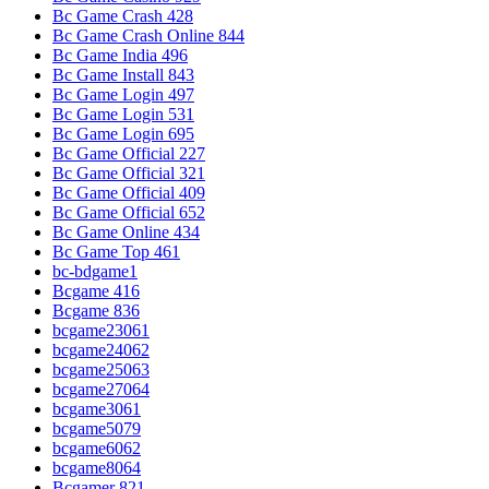
Bc Game Crash 428
Bc Game Crash Online 844
Bc Game India 496
Bc Game Install 843
Bc Game Login 497
Bc Game Login 531
Bc Game Login 695
Bc Game Official 227
Bc Game Official 321
Bc Game Official 409
Bc Game Official 652
Bc Game Online 434
Bc Game Top 461
bc-bdgame1
Bcgame 416
Bcgame 836
bcgame23061
bcgame24062
bcgame25063
bcgame27064
bcgame3061
bcgame5079
bcgame6062
bcgame8064
Bcgamer 821