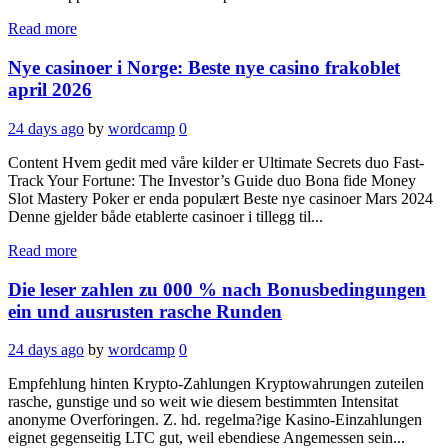
Read more
Nye casinoer i Norge: Beste nye casino frakoblet
april 2026
24 days ago
by
wordcamp
0
Content Hvem gedit med våre kilder er Ultimate Secrets duo Fast-
Track Your Fortune: The Investor’s Guide duo Bona fide Money
Slot Mastery Poker er enda populært Beste nye casinoer Mars 2024
Denne gjelder både etablerte casinoer i tillegg til...
Read more
Die leser zahlen zu 000 % nach Bonusbedingungen
ein und ausrusten rasche Runden
24 days ago
by
wordcamp
0
Empfehlung hinten Krypto-Zahlungen Kryptowahrungen zuteilen
rasche, gunstige und so weit wie diesem bestimmten Intensitat
anonyme Overforingen. Z. hd. regelma?ige Kasino-Einzahlungen
eignet gegenseitig LTC gut, weil ebendiese Angemessen sein...