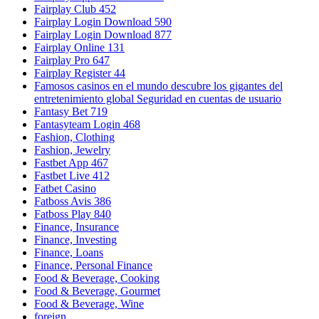
Fairplay Club 452
Fairplay Login Download 590
Fairplay Login Download 877
Fairplay Online 131
Fairplay Pro 647
Fairplay Register 44
Famosos casinos en el mundo descubre los gigantes del
entretenimiento global Seguridad en cuentas de usuario
Fantasy Bet 719
Fantasyteam Login 468
Fashion, Clothing
Fashion, Jewelry
Fastbet App 467
Fastbet Live 412
Fatbet Casino
Fatboss Avis 386
Fatboss Play 840
Finance, Insurance
Finance, Investing
Finance, Loans
Finance, Personal Finance
Food & Beverage, Cooking
Food & Beverage, Gourmet
Food & Beverage, Wine
foreign