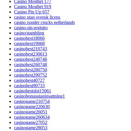
Casino Mostbet 177
Casino Mostbet 919
Casino Pin Up 657
casino utan svensk licens
casino zonder crucks netherlands
casino-sin-registro
casino/gambling
casinobest18066
casinobest19068
casinobest210743
casinobest230613
casinobest240746
casinobest260748
casinobest280750
casinobest290752
casinobest40727
casinobest90733
casinobestslot15061
casinobonusutaninsattning1
casinogame210754
casinogame220630
casinogame26051
casinogame260634
casinogame27052
casinogame28053