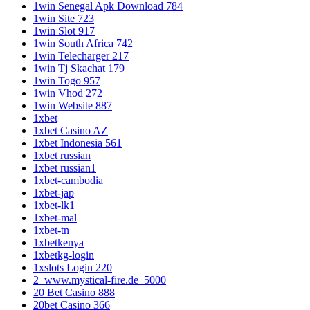
1win Senegal Apk Download 784
1win Site 723
1win Slot 917
1win South Africa 742
1win Telecharger 217
1win Tj Skachat 179
1win Togo 957
1win Vhod 272
1win Website 887
1xbet
1xbet Casino AZ
1xbet Indonesia 561
1xbet russian
1xbet russian1
1xbet-cambodia
1xbet-jap
1xbet-lk1
1xbet-mal
1xbet-tn
1xbetkenya
1xbetkg-login
1xslots Login 220
2_www.mystical-fire.de_5000
20 Bet Casino 888
20bet Casino 366