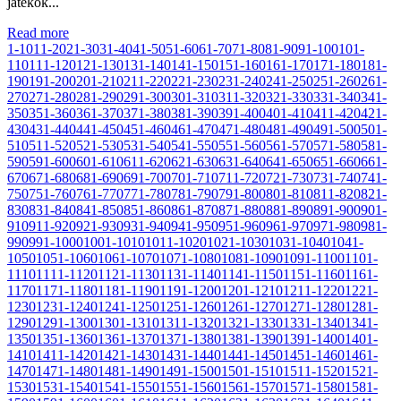
játékok...
Read more
1-10
11-20
21-30
31-40
41-50
51-60
61-70
71-80
81-90
91-100
101-
110
111-120
121-130
131-140
141-150
151-160
161-170
171-180
181-
190
191-200
201-210
211-220
221-230
231-240
241-250
251-260
261-
270
271-280
281-290
291-300
301-310
311-320
321-330
331-340
341-
350
351-360
361-370
371-380
381-390
391-400
401-410
411-420
421-
430
431-440
441-450
451-460
461-470
471-480
481-490
491-500
501-
510
511-520
521-530
531-540
541-550
551-560
561-570
571-580
581-
590
591-600
601-610
611-620
621-630
631-640
641-650
651-660
661-
670
671-680
681-690
691-700
701-710
711-720
721-730
731-740
741-
750
751-760
761-770
771-780
781-790
791-800
801-810
811-820
821-
830
831-840
841-850
851-860
861-870
871-880
881-890
891-900
901-
910
911-920
921-930
931-940
941-950
951-960
961-970
971-980
981-
990
991-1000
1001-1010
1011-1020
1021-1030
1031-1040
1041-
1050
1051-1060
1061-1070
1071-1080
1081-1090
1091-1100
1101-
1110
1111-1120
1121-1130
1131-1140
1141-1150
1151-1160
1161-
1170
1171-1180
1181-1190
1191-1200
1201-1210
1211-1220
1221-
1230
1231-1240
1241-1250
1251-1260
1261-1270
1271-1280
1281-
1290
1291-1300
1301-1310
1311-1320
1321-1330
1331-1340
1341-
1350
1351-1360
1361-1370
1371-1380
1381-1390
1391-1400
1401-
1410
1411-1420
1421-1430
1431-1440
1441-1450
1451-1460
1461-
1470
1471-1480
1481-1490
1491-1500
1501-1510
1511-1520
1521-
1530
1531-1540
1541-1550
1551-1560
1561-1570
1571-1580
1581-