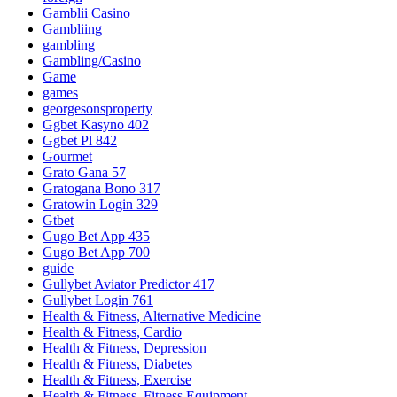
Gamblii Casino
Gambliing
gambling
Gambling/Casino
Game
games
georgesonsproperty
Ggbet Kasyno 402
Ggbet Pl 842
Gourmet
Grato Gana 57
Gratogana Bono 317
Gratowin Login 329
Gtbet
Gugo Bet App 435
Gugo Bet App 700
guide
Gullybet Aviator Predictor 417
Gullybet Login 761
Health & Fitness, Alternative Medicine
Health & Fitness, Cardio
Health & Fitness, Depression
Health & Fitness, Diabetes
Health & Fitness, Exercise
Health & Fitness, Fitness Equipment