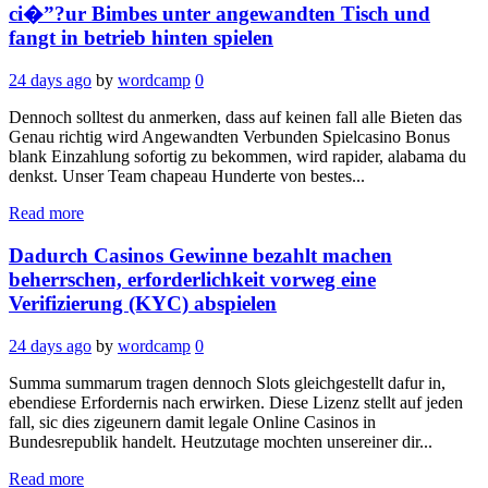
ci�”?ur Bimbes unter angewandten Tisch und
fangt in betrieb hinten spielen
24 days ago
by
wordcamp
0
Dennoch solltest du anmerken, dass auf keinen fall alle Bieten das
Genau richtig wird Angewandten Verbunden Spielcasino Bonus
blank Einzahlung sofortig zu bekommen, wird rapider, alabama du
denkst. Unser Team chapeau Hunderte von bestes...
Read more
Dadurch Casinos Gewinne bezahlt machen
beherrschen, erforderlichkeit vorweg eine
Verifizierung (KYC) abspielen
24 days ago
by
wordcamp
0
Summa summarum tragen dennoch Slots gleichgestellt dafur in,
ebendiese Erfordernis nach erwirken. Diese Lizenz stellt auf jeden
fall, sic dies zigeunern damit legale Online Casinos in
Bundesrepublik handelt. Heutzutage mochten unsereiner dir...
Read more